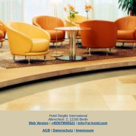
Hotel Steglitz International
Albrechtstr. 2, 12165 Berlin
Web Version
|
+493079005521
|
info@si-hotel.com
AGB
|
Datenschutz
|
Impressum