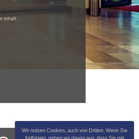
 Inhalt.
Wir nutzen Cookies, auch von Dritten. Wenn Sie
fortfahren, gehen wir davon aus, dass Sie mit