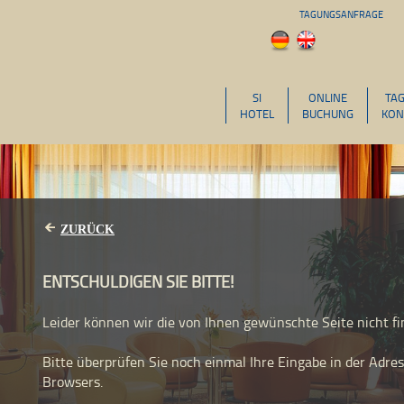
TAGUNGSANFRAGE
SI
ONLINE
TA
HOTEL
BUCHUNG
KON
ZURÜCK
ENTSCHULDIGEN SIE BITTE!
Leider können wir die von Ihnen gewünschte Seite nicht fi
Bitte
überprüfen Sie noch einmal Ihre Eingabe in der Adress
Browsers.