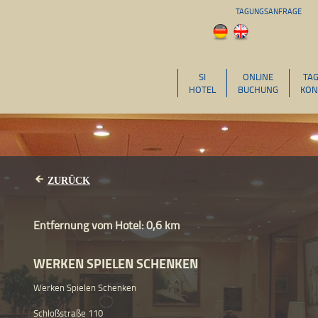
TAGUNGSANFRAGE
SI
ONLINE
TA
HOTEL
BUCHUNG
KON
ZURÜCK
Entfernung vom Hotel: 0,6 km
WERKEN SPIELEN SCHENKEN
Werken Spielen Schenken
Schloßstraße 110