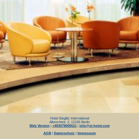
Hotel Steglitz International
Albrechtstr. 2, 12165 Berlin
Web Version
|
+493079005521
|
info@si-hotel.com
AGB
|
Datenschutz
|
Impressum