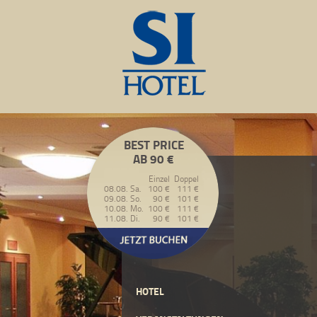
BEST PRICE
AB 90 €
Einzel
Doppel
08.08. Sa.
100 €
111 €
09.08. So.
90 €
101 €
10.08. Mo.
100 €
111 €
11.08. Di.
90 €
101 €
HOTEL