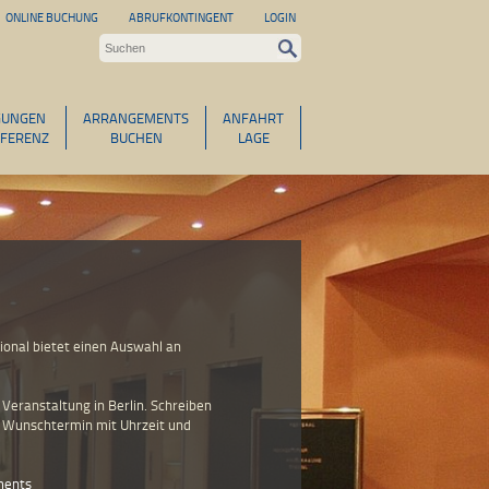
ONLINE BUCHUNG
ABRUFKONTINGENT
LOGIN
GUNGEN
ARRANGEMENTS
ANFAHRT
FERENZ
BUCHEN
LAGE
tional bietet einen Auswahl an
 Veranstaltung in Berlin. Schreiben
, Wunschtermin mit Uhrzeit und
ements