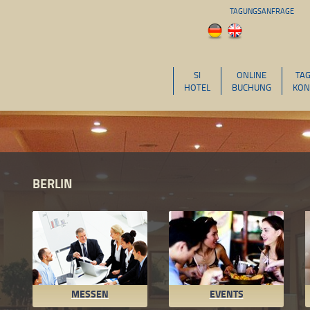
TAGUNGSANFRAGE
SI
ONLINE
TA
HOTEL
BUCHUNG
KON
BERLIN
MESSEN
EVENTS