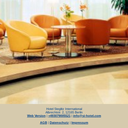
Hotel Steglitz International
Albrechtstr. 2, 12165 Berlin
Web Version
|
+493079005521
|
info@si-hotel.com
AGB
|
Datenschutz
|
Impressum