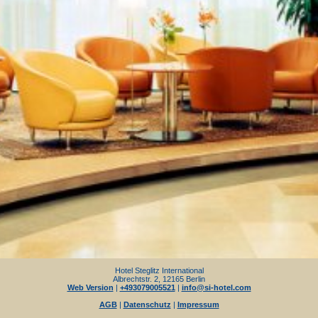
Hotel Steglitz International
Albrechtstr. 2, 12165 Berlin
Web Version
|
+493079005521
|
info@si-hotel.com
AGB
|
Datenschutz
|
Impressum