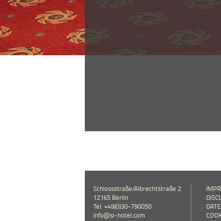
Schlossstraße/Albrechtstraße 2
IMP
12165 Berlin
DISC
Tel: +49(0)30-790050
DAT
info@si-hotel.com
COOK