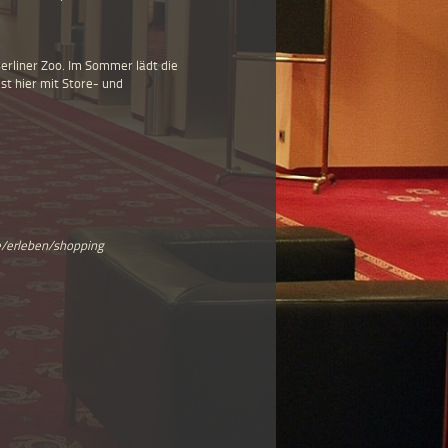
erliner Zoo. Im Sommer lädt die
st hier mit Store- und
e/erleben/shopping