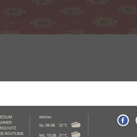
RESSUM
Wetter
LAIMER
So, 09.08.
32°C
ENSCHUTZ
IE RICHTLINIE
Mo, 10.08.
31°C