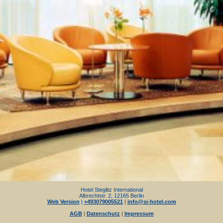
Hotel Steglitz International
Albrechtstr. 2, 12165 Berlin
Web Version
|
+493079005521
|
info@si-hotel.com
AGB
|
Datenschutz
|
Impressum