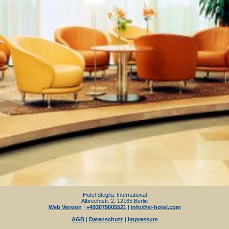
Hotel Steglitz International
Albrechtstr. 2, 12165 Berlin
Web Version
|
+493079005521
|
info@si-hotel.com
AGB
|
Datenschutz
|
Impressum