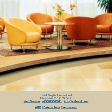
Hotel Steglitz International
Albrechtstr. 2, 12165 Berlin
Web Version
|
+493079005521
|
info@si-hotel.com
AGB
|
Datenschutz
|
Impressum