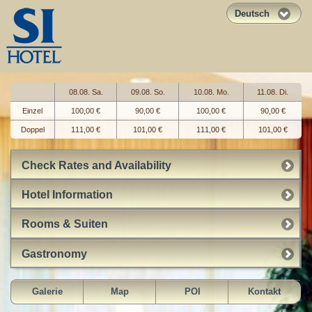
Deutsch
08.08. Sa.
09.08. So.
10.08. Mo.
11.08. Di.
Einzel
100,00 €
90,00 €
100,00 €
90,00 €
Doppel
111,00 €
101,00 €
111,00 €
101,00 €
Check Rates and Availability
Hotel Information
Rooms & Suiten
Gastronomy
Galerie
Map
POI
Kontakt