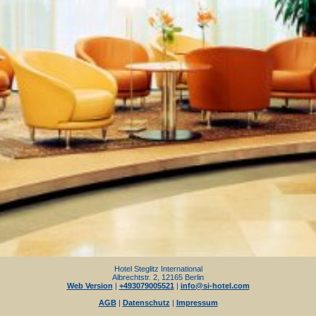
Hotel Steglitz International
Albrechtstr. 2, 12165 Berlin
Web Version
|
+493079005521
|
info@si-hotel.com
AGB
|
Datenschutz
|
Impressum