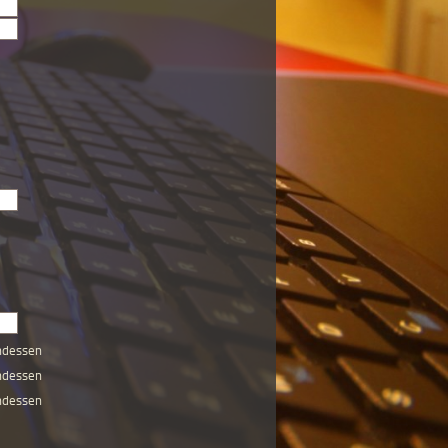
ndessen
ndessen
ndessen