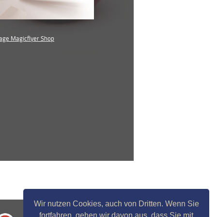
ge Magicflyer Shop
Wir nutzen Cookies, auch von Dritten. Wenn Sie
fortfahren, gehen wir davon aus, dass Sie mit