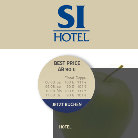
BEST PRICE
AB 90 €
Einzel
Doppel
08.08. Sa.
100 €
111 €
09.08. So.
90 €
101 €
10.08. Mo.
100 €
111 €
11.08. Di.
90 €
101 €
HOTEL