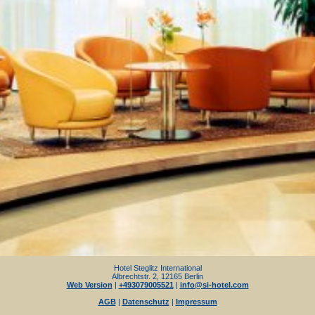
Hotel Steglitz International
Albrechtstr. 2, 12165 Berlin
Web Version
|
+493079005521
|
info@si-hotel.com
AGB
|
Datenschutz
|
Impressum