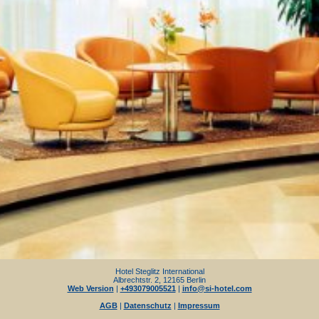
Hotel Steglitz International
Albrechtstr. 2, 12165 Berlin
Web Version
|
+493079005521
|
info@si-hotel.com
AGB
|
Datenschutz
|
Impressum