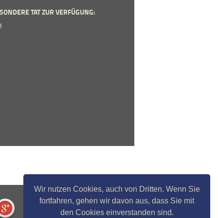
SONDERE TAT ZUR VERFÜGUNG:
!
Wir nutzen Cookies, auch von Dritten. Wenn Sie
fortfahren, gehen wir davon aus, dass Sie mit
den Cookies einverstanden sind.