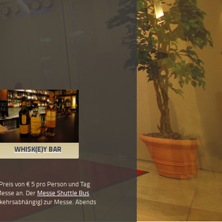
WHISK(E)Y BAR
Preis von € 5 pro Person und Tag
 Messe an. Der
Messe Shuttle Bus
erkehrsabhängig) zur Messe. Abends