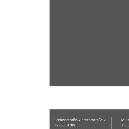
Schlossstraße/Albrechtstraße 2
IMP
12165 Berlin
DISC