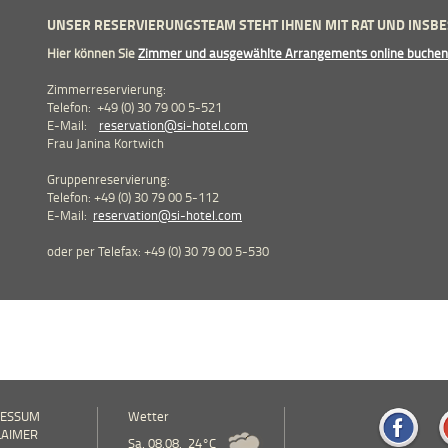
UNSER RESERVIERUNGSTEAM STEHT IHNEN MIT RAT UND INSBE
Hier können Sie
Zimmer und ausgewählte Arrangements online buchen
Zimmerreservierung:
Telefon: +49 (0) 30 79 00 5-521
E-Mail:
reservation@si-hotel.com
Frau Janina Kortwich
Gruppenreservierung:
Telefon: +49 (0) 30 79 00 5-112
E-Mail:
reservation@si-hotel.com
oder per Telefax: +49 (0) 30 79 00 5-530
RESSUM
Wetter
LAIMER
Sa, 08.08.
24°C