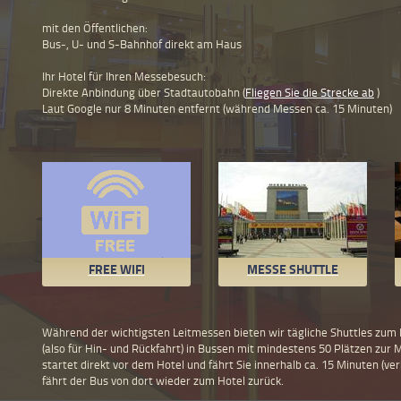
mit den Öffentlichen:
Bus-, U- und S-Bahnhof direkt am Haus
Ihr Hotel für Ihren Messebesuch:
Direkte Anbindung über Stadtautobahn (
Fliegen Sie die Strecke ab
)
Laut Google nur 8 Minuten entfernt (während Messen ca. 15 Minuten)
FREE WIFI
MESSE SHUTTLE
Während der wichtigsten Leitmessen bieten wir tägliche Shuttles zum 
(also für Hin- und Rückfahrt) in Bussen mit mindestens 50 Plätzen zur
startet direkt vor dem Hotel und fährt Sie innerhalb ca. 15 Minuten (v
fährt der Bus von dort wieder zum Hotel zurück.