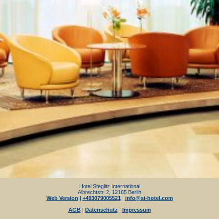
Hotel Steglitz International
Albrechtstr. 2, 12165 Berlin
Web Version
|
+493079005521
|
info@si-hotel.com
AGB
|
Datenschutz
|
Impressum