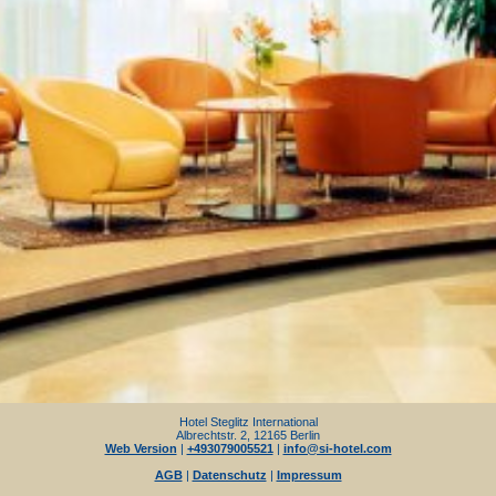
Hotel Steglitz International
Albrechtstr. 2, 12165 Berlin
Web Version
|
+493079005521
|
info@si-hotel.com
AGB
|
Datenschutz
|
Impressum