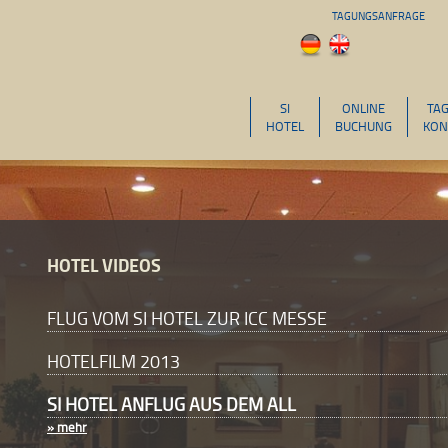
TAGUNGSANFRAGE
SI
ONLINE
TA
HOTEL
BUCHUNG
KON
HOTEL VIDEOS
FLUG VOM SI HOTEL ZUR ICC MESSE
HOTELFILM 2013
SI HOTEL ANFLUG AUS DEM ALL
» mehr