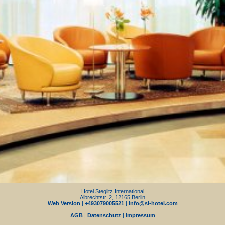
Hotel Steglitz International
Albrechtstr. 2, 12165 Berlin
Web Version
|
+493079005521
|
info@si-hotel.com
AGB
|
Datenschutz
|
Impressum