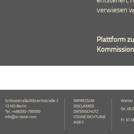
verwiesen w
Plattform zu
Kommission
Schlossstraße/Albrechtstraße 2
IMPRESSUM
Wetter
12165 Berlin
DISCLAIMER
Do, 06.
Tel: +49(0)30-790050
DATENSCHUTZ
info@si-hotel.com
COOKIE RICHTLINIE
Fr, 07.
AGB'S