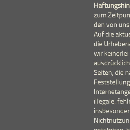
Haftungshin
zum Zeitpunk
den von uns 
Auf die aktu
die Urhebers
wir keinerle
ausdrücklich
Seiten, die 
Feststellung 
Internetange
illegale, fe
insbesonder
Nichtnutzun
entstehen, h