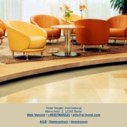
Hotel Steglitz International
Albrechtstr. 2, 12165 Berlin
Web Version
|
+493079005521
|
info@si-hotel.com
AGB
|
Datenschutz
|
Impressum