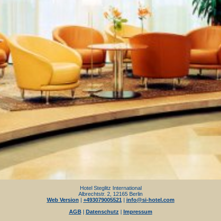
Hotel Steglitz International
Albrechtstr. 2, 12165 Berlin
Web Version
|
+493079005521
|
info@si-hotel.com
AGB
|
Datenschutz
|
Impressum