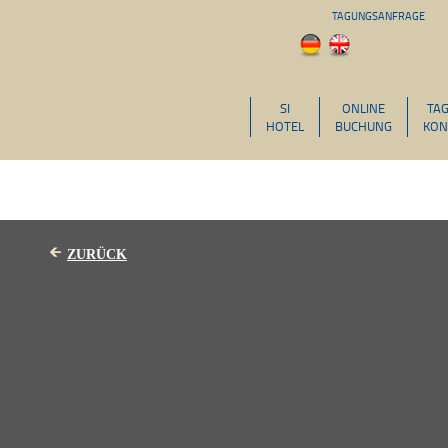
TAGUNGSANFRAGE
SI
ONLINE
TA
HOTEL
BUCHUNG
KON
ZURÜCK