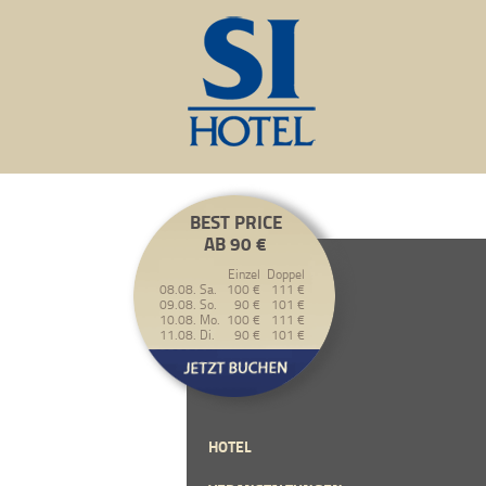
BEST PRICE
AB 90 €
Einzel
Doppel
08.08. Sa.
100 €
111 €
09.08. So.
90 €
101 €
10.08. Mo.
100 €
111 €
11.08. Di.
90 €
101 €
HOTEL