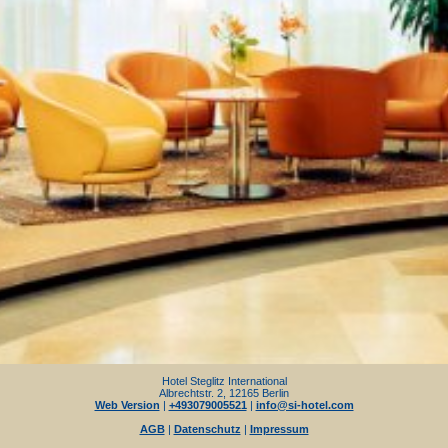
Hotel Steglitz International
Albrechtstr. 2, 12165 Berlin
Web Version
|
+493079005521
|
info@si-hotel.com
AGB
|
Datenschutz
|
Impressum