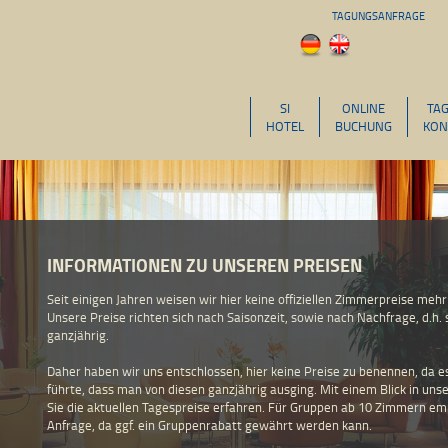
TAGUNGSANFRAGE
SI
ONLINE
TA
HOTEL
BUCHUNG
KON
INFORMATIONEN ZU UNSEREN PREISEN
Seit einigen Jahren weisen wir hier keine offiziellen Zimmerpreise mehr
Unsere Preise richten sich nach Saisonzeit, sowie nach Nachfrage, d.
ganzjährig.
Daher haben wir uns entschlossen, hier keine Preise zu benennen, da 
führte, dass man von diesen ganzjährig ausging. Mit einem Blick in un
Sie die aktuellen Tagespreise erfahren. Für Gruppen ab 10 Zimmern em
Anfrage, da ggf. ein Gruppenrabatt gewährt werden kann.