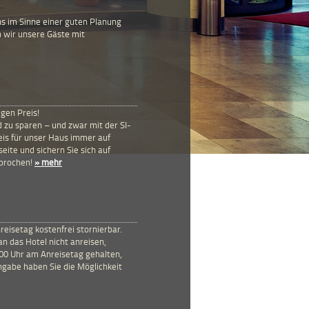
ns im Sinne einer guten Planung
n wir unsere Gäste mit
gen Preis!
ld zu sparen – und zwar mit der SI-
reis für unser Haus immer auf
eite und sichern Sie sich auf
sprochen!
» mehr
reisetag kostenfrei stornierbar.
n das Hotel nicht anreisen,
.00 Uhr am Anreisetag gehalten,
ngabe haben Sie die Möglichkeit