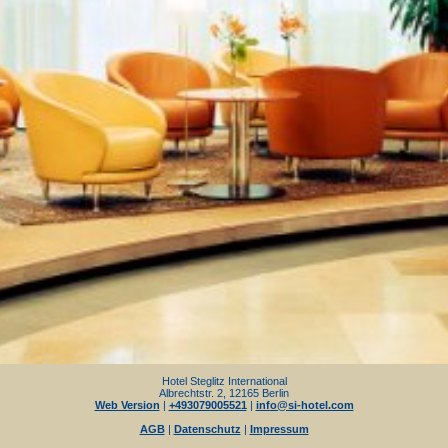
Hotel Steglitz International
Albrechtstr. 2, 12165 Berlin
Web Version
|
+493079005521
|
info@si-hotel.com
AGB
|
Datenschutz
|
Impressum