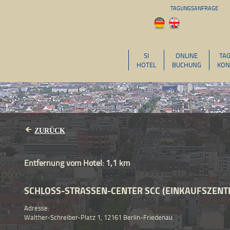
TAGUNGSANFRAGE
SI
ONLINE
TA
HOTEL
BUCHUNG
KON
ZURÜCK
Entfernung vom Hotel: 1,1 km
SCHLOSS-STRASSEN-CENTER SCC (EINKAUFSZENT
Adresse:
Walther-Schreiber-Platz 1, 12161 Berlin-Friedenau