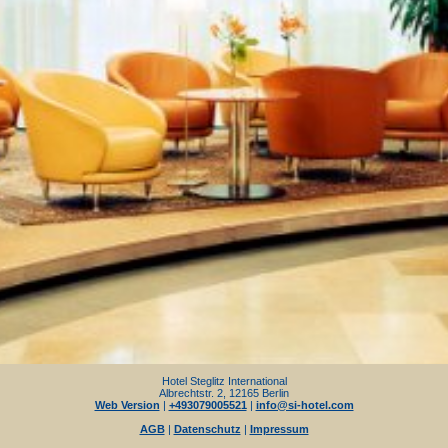
Hotel Steglitz International
Albrechtstr. 2, 12165 Berlin
Web Version
|
+493079005521
|
info@si-hotel.com
AGB
|
Datenschutz
|
Impressum