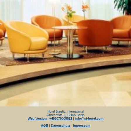
Hotel Steglitz International
Albrechtstr. 2, 12165 Berlin
Web Version
|
+493079005521
|
info@si-hotel.com
AGB
|
Datenschutz
|
Impressum