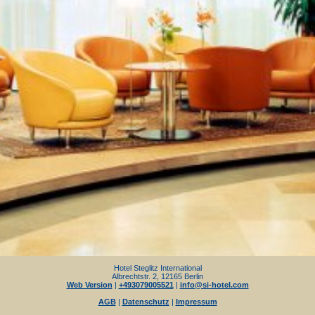
Hotel Steglitz International
Albrechtstr. 2, 12165 Berlin
Web Version
|
+493079005521
|
info@si-hotel.com
AGB
|
Datenschutz
|
Impressum