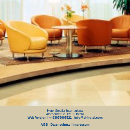
Hotel Steglitz International
Albrechtstr. 2, 12165 Berlin
Web Version
|
+493079005521
|
info@si-hotel.com
AGB
|
Datenschutz
|
Impressum