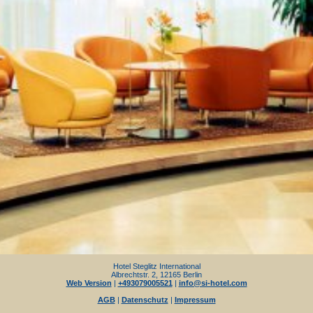
Hotel Steglitz International
Albrechtstr. 2, 12165 Berlin
Web Version
|
+493079005521
|
info@si-hotel.com
AGB
|
Datenschutz
|
Impressum