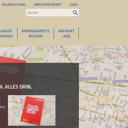
ONLINE BUCHUNG
ABRUFKONTINGENT
LOGIN
GUNGEN
ARRANGEMENTS
ANFAHRT
FERENZ
BUCHEN
LAGE
. ALLES DRIN.
e
naus