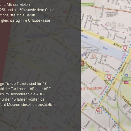
cht. Mit den vielen
25% und bis 50% sowie dem Guide
ipps, stellt die Berlin
leichzeitig Ihre Urlaubskasse
e Ticket: Tickets sind für 48
hl der Tarifzone - AB oder ABC -
 sich im Besonderen die ABC-
r unter 15 Jahren kostenlos
Card Museumsinsel, die zusätzlich