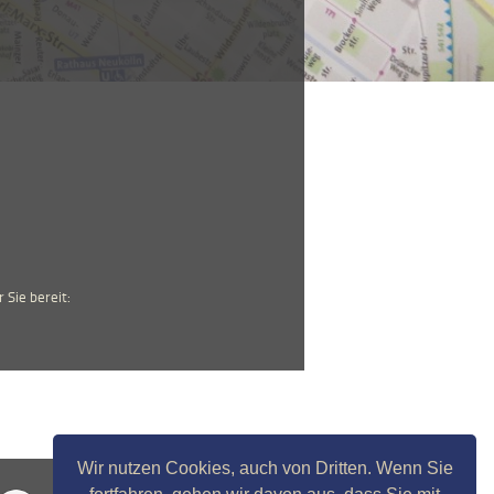
 Sie bereit:
Wir nutzen Cookies, auch von Dritten. Wenn Sie