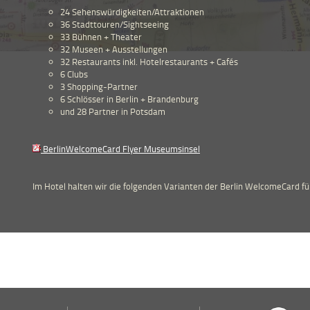
24 Sehenswürdigkeiten/Attraktionen
36 Stadttouren/Sightseeing
33 Bühnen + Theater
32 Museen + Ausstellungen
32 Restaurants inkl. Hotelrestaurants + Cafés
6 Clubs
3 Shopping-Partner
6 Schlösser in Berlin + Brandenburg
und 28 Partner in Potsdam
BerlinWelcomeCard Flyer Museumsinsel
Im Hotel halten wir die folgenden Varianten der Berlin WelcomeCard für