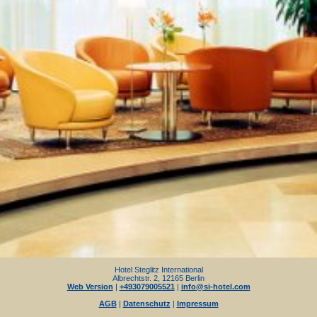
Hotel Steglitz International
Albrechtstr. 2, 12165 Berlin
Web Version
|
+493079005521
|
info@si-hotel.com
AGB
|
Datenschutz
|
Impressum