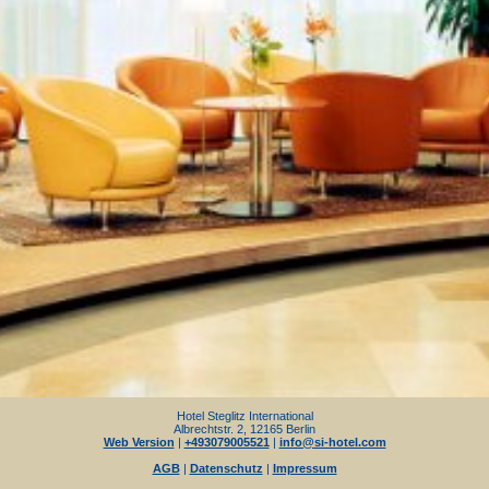
Hotel Steglitz International
Albrechtstr. 2, 12165 Berlin
Web Version
|
+493079005521
|
info@si-hotel.com
AGB
|
Datenschutz
|
Impressum