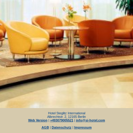
Hotel Steglitz International
Albrechtstr. 2, 12165 Berlin
Web Version
|
+493079005521
|
info@si-hotel.com
AGB
|
Datenschutz
|
Impressum