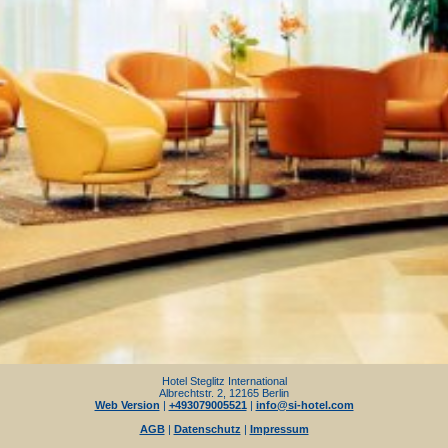
Hotel Steglitz International
Albrechtstr. 2, 12165 Berlin
Web Version
|
+493079005521
|
info@si-hotel.com
AGB
|
Datenschutz
|
Impressum