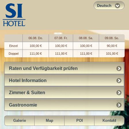
Deutsch
06.08. Do.
07.08. Fr.
08.08. Sa.
09.08. So.
Einzel
100,00 €
100,00 €
100,00 €
90,00 €
Doppel
111,00 €
111,00 €
111,00 €
101,00 €
Raten und Verfügbarkeit prüfen
Hotel Information
Zimmer & Suiten
Gastronomie
Galerie
Map
POI
Kontakt