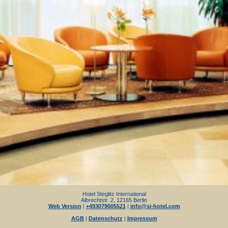
Hotel Steglitz International
Albrechtstr. 2, 12165 Berlin
Web Version
|
+493079005521
|
info@si-hotel.com
AGB
|
Datenschutz
|
Impressum